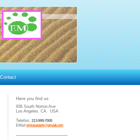
06
Contact
Here you find us
936 South Norton Ave
Los Angeles. CA. USA
Telefon:
213-999-7000
EMail:
emusapark@gmail.com