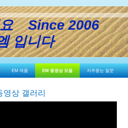
요 Since 20
 입니다
EM 제품
EM 동영상 모음
자주묻는 질문
동영상 갤러리